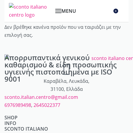
0
Δεν βρέθηκε κανένα προϊόν που να ταιριάζει με την
επιλογή σας.
Απορρυπαντικά γενικού
καθαρισμού & είδη προσωπικής
υγιεινής πιστοποιημένα με ISO
9001
Καραβέλα, Λευκάδα,
31100, Ελλάδα
sconto.italian.centro@gmail.com
6976989498
,
2645022377
SHOP
INFO
Απορρυπαντικά
SCONTO ITALIANO
Λογαριασμός