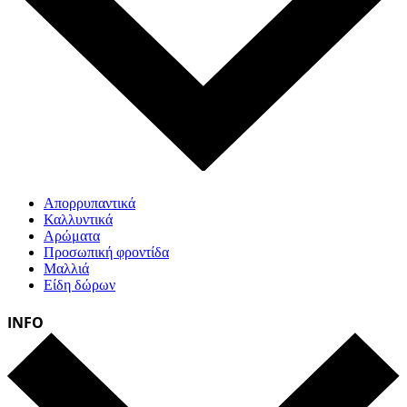
Απορρυπαντικά
Καλλυντικά
Αρώματα
Προσωπική φροντίδα
Μαλλιά
Είδη δώρων
INFO