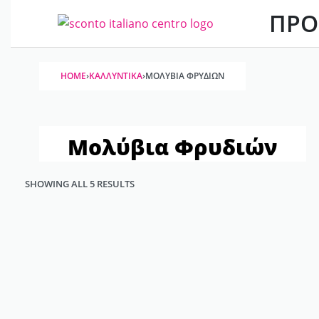
ΠΡΟ
HOME
›
ΚΑΛΛΥΝΤΙΚΆ
›
ΜΟΛΎΒΙΑ ΦΡΥΔΙΏΝ
Μολύβια Φρυδιών
SHOWING ALL 5 RESULTS