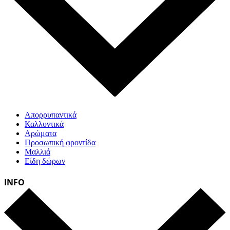
Απορρυπαντικά
Καλλυντικά
Αρώματα
Προσωπική φροντίδα
Μαλλιά
Είδη δώρων
INFO