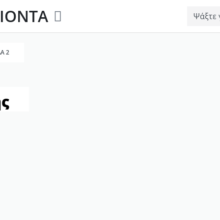
ΙΟΝΤΑ
Α 2
ς