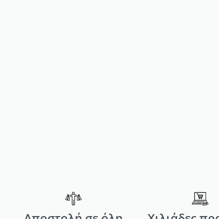
ΚΕΡΙ ΑΠΟΤΡΙΧΩΣΗΣ
ΡΟΛΕΤ
1,80
€
ΑΓΟΡΑΣΕ ΤΟ
Αποστολή σε όλη
Χιλιάδες πρ