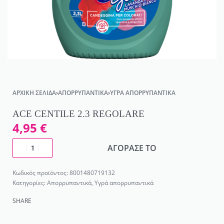
ΑΡΧΙΚΉ ΣΕΛΊΔΑ
›
ΑΠΟΡΡΥΠΑΝΤΙΚΆ
›
ΥΓΡΆ ΑΠΟΡΡΥΠΑΝΤΙΚΆ
ACE CENTILE 2.3 REGOLARE
4,95
€
ΑΓΟΡΑΣΕ ΤΟ
8001480719132
Κατηγορίες:
Απορρυπαντικά
,
Υγρά απορρυπαντικά
SHARE