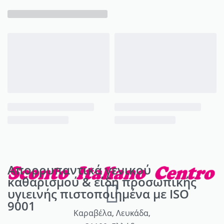
Απορρυπαντικά γενικού
καθαρισμού & είδη προσωπικής
υγιεινής πιστοποιημένα με ISO
9001
Καραβέλα, Λευκάδα,