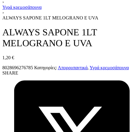
›
Υγρά κρεμοσάπουνα
›
ALWAYS SAPONE 1LT ΜELOGRANO E UVA
ALWAYS SAPONE 1LT
ΜELOGRANO E UVA
1,20
€
8028696276785
Κατηγορίες:
Απορρυπαντικά
,
Υγρά κρεμοσάπουνα
SHARE