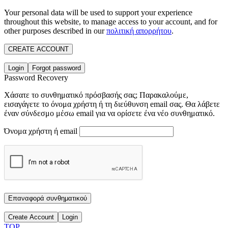
Your personal data will be used to support your experience
throughout this website, to manage access to your account, and for
other purposes described in our
πολιτική απορρήτου
.
CREATE ACCOUNT
Login
Forgot password
Password Recovery
Χάσατε το συνθηματικό πρόσβασής σας; Παρακαλούμε,
εισαγάγετε το όνομα χρήστη ή τη διεύθυνση email σας. Θα λάβετε
έναν σύνδεσμο μέσω email για να ορίσετε ένα νέο συνθηματικό.
Όνομα χρήστη ή email
Επαναφορά συνθηματικού
Create Account
Login
TOP