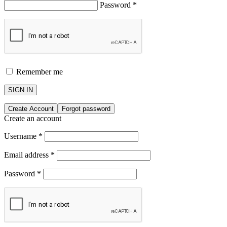
Password
*
Remember me
SIGN IN
Create Account
Forgot password
Create an account
Username
*
Email address
*
Password
*