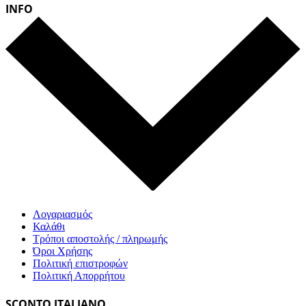
INFO
Λογαριασμός
Καλάθι
Τρόποι αποστολής / πληρωμής
Όροι Χρήσης
Πολιτική επιστροφών
Πολιτική Απορρήτου
SCONTO ITALIANO