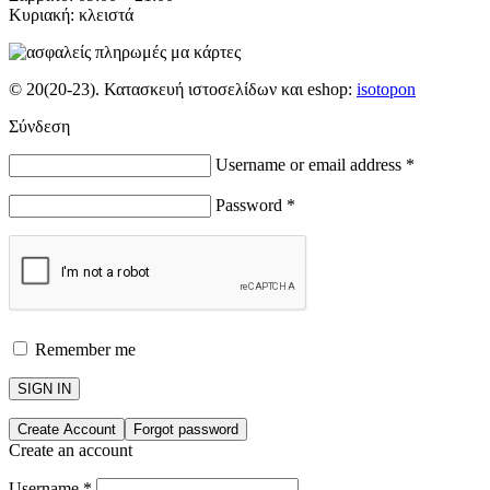
Κυριακή: κλειστά
© 20(20-23). Κατασκευή ιστοσελίδων και eshop:
isotopon
Σύνδεση
Username or email address
*
Password
*
Remember me
SIGN IN
Create Account
Forgot password
Create an account
Username
*