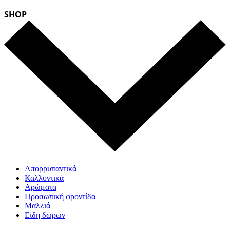
SHOP
Απορρυπαντικά
Καλλυντικά
Αρώματα
Προσωπική φροντίδα
Μαλλιά
Είδη δώρων