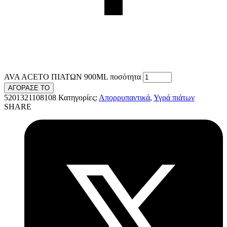
AVA ACETO ΠΙΑΤΩΝ 900ΜL ποσότητα
ΑΓΟΡΑΣΕ ΤΟ
5201321108108
Κατηγορίες:
Απορρυπαντικά
,
Υγρά πιάτων
SHARE