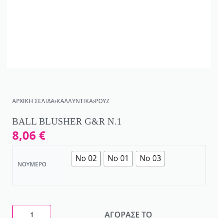
ΑΡΧΙΚΉ ΣΕΛΊΔΑ
›
ΚΑΛΛΥΝΤΙΚΆ
›
ΡΟΥΖ
BALL BLUSHER G&R N.1
8,06
€
No 02
No 01
No 03
ΝΟΎΜΕΡΟ
ΑΓΟΡΑΣΕ ΤΟ