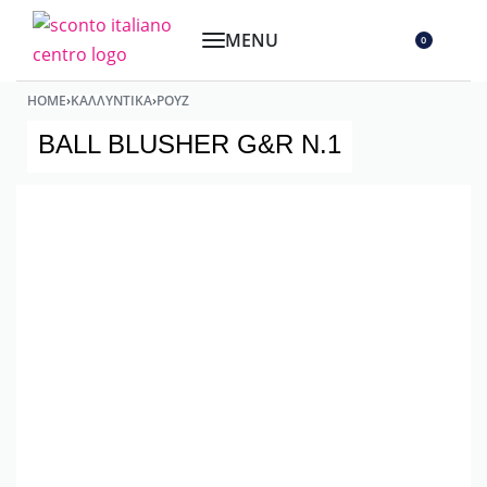
0
HOME
›
ΚΑΛΛΥΝΤΙΚΆ
›
ΡΟΥΖ
BALL BLUSHER G&R N.1