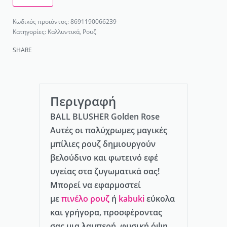
8691190066239
Κατηγορίες:
Καλλυντικά
,
Ρουζ
SHARE
Περιγραφή
BALL BLUSHER Golden Rose
Αυτές οι πολύχρωμες μαγικές
μπίλιες ρουζ δημιουργούν
βελούδινο και φωτεινό εφέ
υγείας στα ζυγωματικά σας!
Μπορεί να εφαρμοστεί
με
πινέλο ρουζ
ή
kabuki
εύκολα
και γρήγορα, προσφέροντας
σας μια λαμπερή, φυσική όψη,