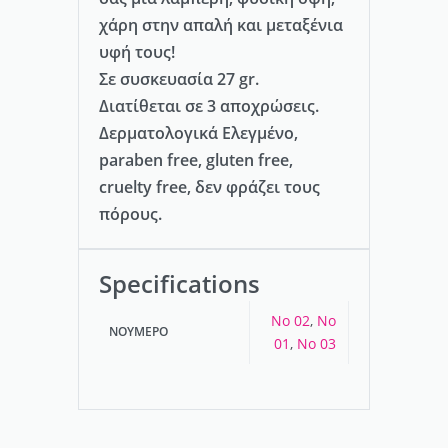
χάρη στην απαλή και μεταξένια
υφή τους!
Σε συσκευασία 27 gr.
Διατίθεται σε 3 αποχρώσεις.
Δερματολογικά Ελεγμένο,
paraben free, gluten free,
cruelty free, δεν φράζει τους
πόρους.
Specifications
No 02
,
No
ΝΟΎΜΕΡΟ
01
,
No 03