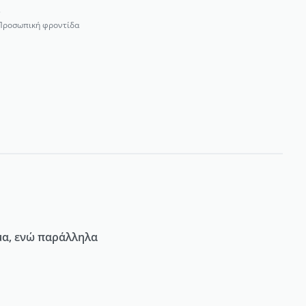
5
Προσωπική φροντίδα
μα, ενώ παράλληλα