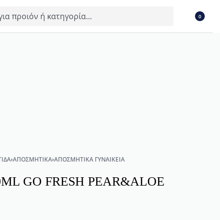
0
ΊΔΑ
›
ΑΠΟΣΜΗΤΙΚΆ
›
ΑΠΟΣΜΗΤΙΚΆ ΓΥΝΑΙΚΕΊΑ
0ML GO FRESH PEAR&ALOE