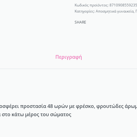
871090855923
Κατηγορίες:
Αποσμητικά γυναικεία
,
SHARE
Περιγραφή
προσφέρει προστασία 48 ωρών με φρέσκο, φρουτώδες άρω
 στο κάτω μέρος του σώματος