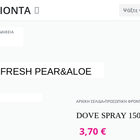
ΙΟΝΤΑ
ΝΑΙΚΕΊΑ
 FRESH PEAR&ALOE
ΑΡΧΙΚΉ ΣΕΛΊΔΑ
›
ΠΡΟΣΩΠΙΚΉ ΦΡΟΝΤ
DOVE SPRAY 15
3,70
€