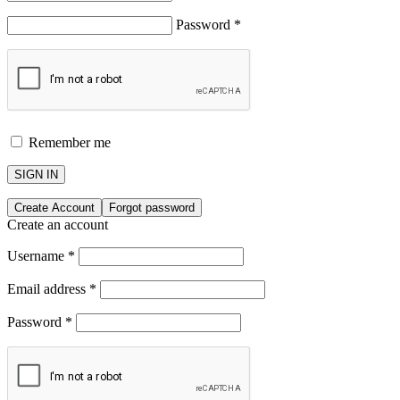
Password
*
Remember me
SIGN IN
Create Account
Forgot password
Create an account
Username
*
Email address
*
Password
*