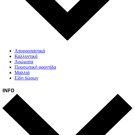
Απορρυπαντικά
Καλλυντικά
Αρώματα
Προσωπική φροντίδα
Μαλλιά
Είδη δώρων
INFO