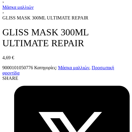
›
Μάσκα μαλλιών
›
GLISS MASK 300ML ULTIMATE REPAIR
GLISS MASK 300ML
ULTIMATE REPAIR
4,69
€
9000101050776
Κατηγορίες:
Μάσκα μαλλιών
,
Προσωπική
φροντίδα
SHARE