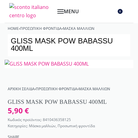
0
HOME
›
ΠΡΟΣΩΠΙΚΉ ΦΡΟΝΤΊΔΑ
›
ΜΆΣΚΑ ΜΑΛΛΙΏΝ
GLISS MASK POW BABASSU
400ML
ΑΡΧΙΚΉ ΣΕΛΊΔΑ
›
ΠΡΟΣΩΠΙΚΉ ΦΡΟΝΤΊΔΑ
›
ΜΆΣΚΑ ΜΑΛΛΙΏΝ
GLISS MASK POW BABASSU 400ML
5,90
€
8410436358125
Κατηγορίες:
Μάσκα μαλλιών
,
Προσωπική φροντίδα
SHARE