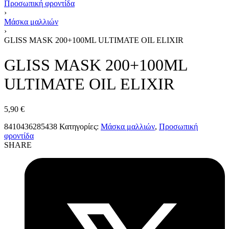
Προσωπική φροντίδα
›
Μάσκα μαλλιών
›
GLISS MASK 200+100ML ULTIMATE OIL ELIXIR
GLISS MASK 200+100ML
ULTIMATE OIL ELIXIR
5,90
€
8410436285438
Κατηγορίες:
Μάσκα μαλλιών
,
Προσωπική
φροντίδα
SHARE