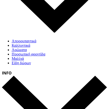
Απορρυπαντικά
Καλλυντικά
Αρώματα
Προσωπική φροντίδα
Μαλλιά
Είδη δώρων
INFO