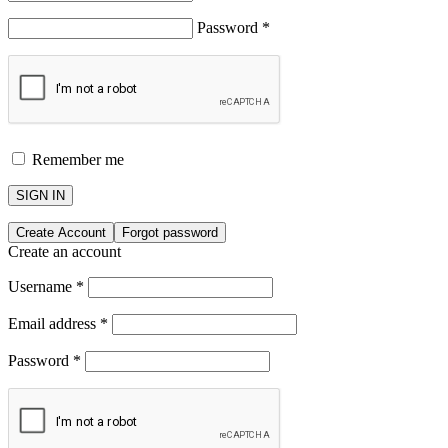
Password
*
Remember me
SIGN IN
Create Account
Forgot password
Create an account
Username
*
Email address
*
Password
*