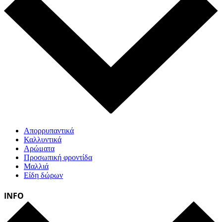
Απορρυπαντικά
Καλλυντικά
Αρώματα
Προσωπική φροντίδα
Μαλλιά
Είδη δώρων
INFO