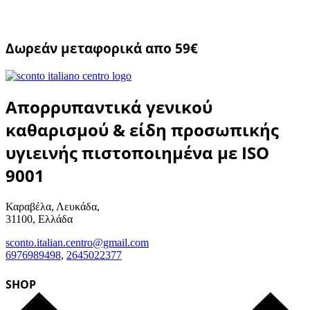
Δωρεάν μεταφορικά απο 59€
Απορρυπαντικά γενικού
καθαρισμού & είδη προσωπικής
υγιεινής πιστοποιημένα με ISO
9001
Καραβέλα, Λευκάδα,
31100, Ελλάδα
sconto.italian.centro@gmail.com
6976989498
,
2645022377
SHOP