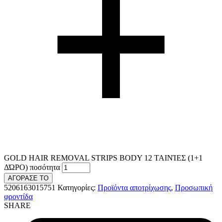
GOLD HAIR REMOVAL STRIPS BODY 12 ΤΑΙΝΊΕΣ (1+1
ΔΏΡΟ) ποσότητα
ΑΓΟΡΑΣΕ ΤΟ
5206163015751
Κατηγορίες:
Προϊόντα αποτρίχωσης
,
Προσωπική
φροντίδα
SHARE