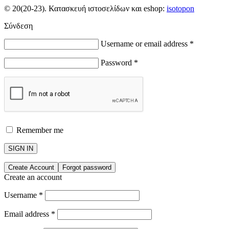
© 20(20-23). Κατασκευή ιστοσελίδων και eshop:
isotopon
Σύνδεση
Username or email address
*
Password
*
Remember me
SIGN IN
Create Account
Forgot password
Create an account
Username
*
Email address
*