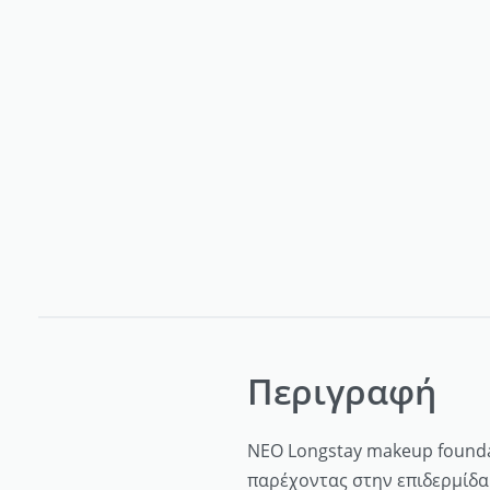
Περιγραφή
ΝΕΟ Longstay makeup foundati
παρέχοντας στην επιδερμίδα