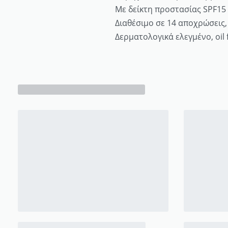
Με δείκτη προστασίας SPF15 
Διαθέσιμο σε 14 αποχρώσεις,
Δερματολογικά ελεγμένο, oil f