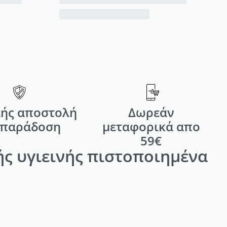
ής αποστολή
Δωρεάν
 παράδοση
μεταφορικά απο
59€
ς υγιεινής πιστοποιημένα