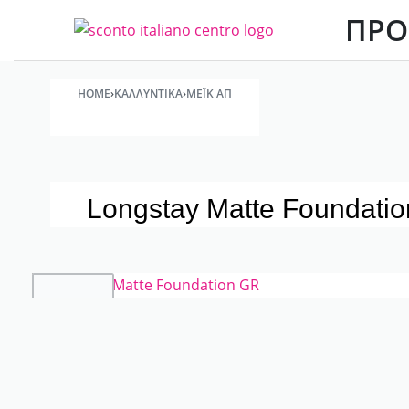
ΠΡΟ
HOME
›
ΚΑΛΛΥΝΤΙΚΆ
›
ΜΈΙΚ ΑΠ
Longstay Matte Foundati