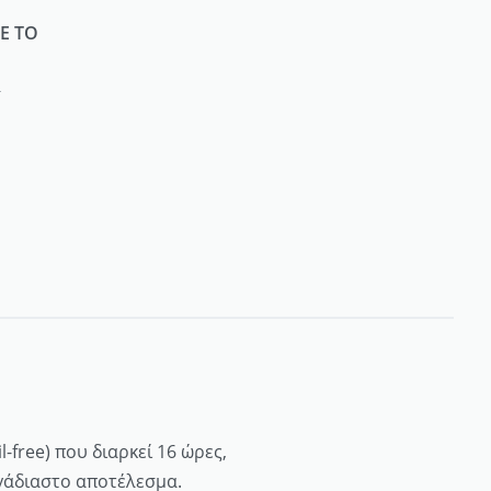
Ε ΤΟ
4
-free) που διαρκεί 16 ώρες,
εγάδιαστο αποτέλεσμα.