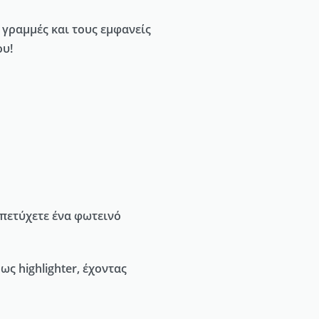
 γραμμές και τους εμφανείς
ου!
α πετύχετε ένα φωτεινό
ς highlighter, έχοντας