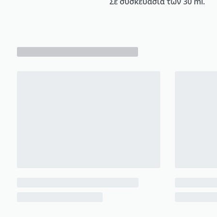
Σε συσκευασία των 30 ml.