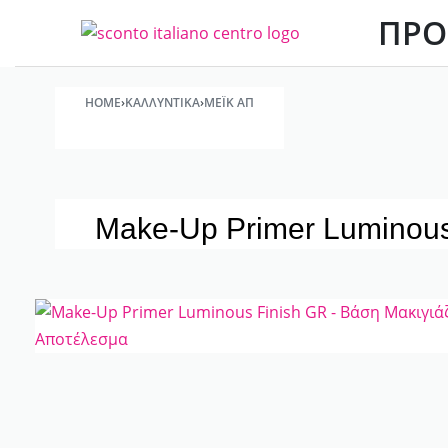
ΠΡΟ
HOME
›
ΚΑΛΛΥΝΤΙΚΆ
›
ΜΈΙΚ ΑΠ
Make-Up Primer Luminous