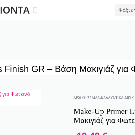
ΙΟΝΤΑ
 Finish GR – Βάση Μακιγιάζ για 
ΑΡΧΙΚΉ ΣΕΛΊΔΑ
›
ΚΑΛΛΥΝΤΙΚΆ
›
ΜΈΙΚ
Make-Up Primer L
Μακιγιάζ για Φωτ