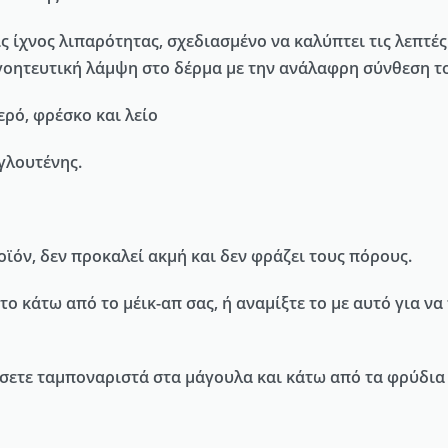
ς ίχνος λιπαρότητας, σχεδιασμένο να καλύπτει τις λεπτές
γοητευτική λάμψη στο δέρμα με την ανάλαφρη σύνθεση τ
ερό, φρέσκο και λείο
γλουτένης.
ϊόν, δεν προκαλεί ακμή και δεν φράζει τους πόρους.
το κάτω από το μέικ-απ σας, ή αναμίξτε το με αυτό για ν
σετε ταμποναριστά στα μάγουλα και κάτω από τα φρύδια ω