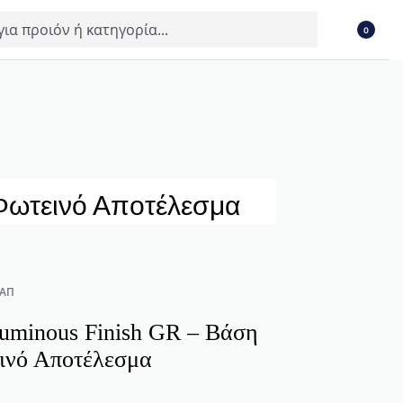
0
Φωτεινό Αποτέλεσμα
 ΑΠ
uminous Finish GR – Βάση
εινό Αποτέλεσμα