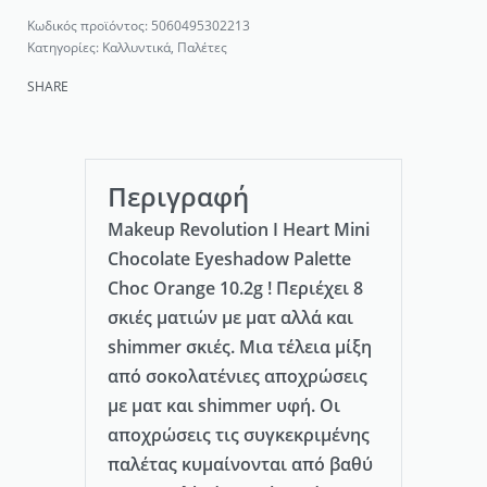
5060495302213
Κατηγορίες:
Καλλυντικά
,
Παλέτες
SHARE
Περιγραφή
Makeup Revolution I Heart Mini
Chocolate Eyeshadow Palette
Choc Orange 10.2g ! Περιέχει 8
σκιές ματιών με ματ αλλά και
shimmer σκιές. Μια τέλεια μίξη
από σοκολατένιες αποχρώσεις
με ματ και shimmer υφή. Οι
αποχρώσεις τις συγκεκριμένης
παλέτας κυμαίνονται από βαθύ