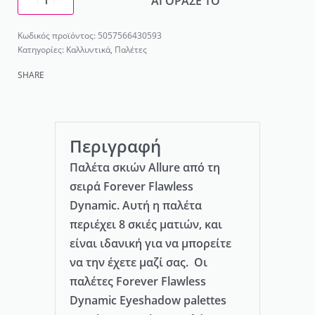
ΑΓΟΡΑΣΕ ΤΟ
5057566430593
Κατηγορίες:
Καλλυντικά
,
Παλέτες
SHARE
Περιγραφή
Παλέτα σκιών Allure από τη
σειρά Forever Flawless
Dynamic. Αυτή η παλέτα
περιέχει 8 σκιές ματιών, και
είναι ιδανική για να μπορείτε
να την έχετε μαζί σας. Οι
παλέτες Forever Flawless
Dynamic Eyeshadow palettes