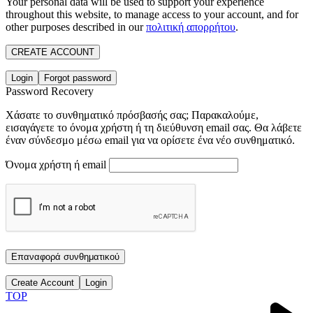
Your personal data will be used to support your experience
throughout this website, to manage access to your account, and for
other purposes described in our
πολιτική απορρήτου
.
CREATE ACCOUNT
Login
Forgot password
Password Recovery
Χάσατε το συνθηματικό πρόσβασής σας; Παρακαλούμε,
εισαγάγετε το όνομα χρήστη ή τη διεύθυνση email σας. Θα λάβετε
έναν σύνδεσμο μέσω email για να ορίσετε ένα νέο συνθηματικό.
Όνομα χρήστη ή email
Επαναφορά συνθηματικού
Create Account
Login
TOP