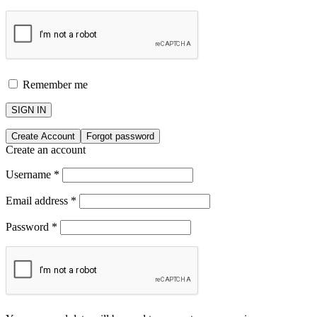
Remember me
SIGN IN
Create Account
Forgot password
Create an account
Username
*
Email address
*
Password
*