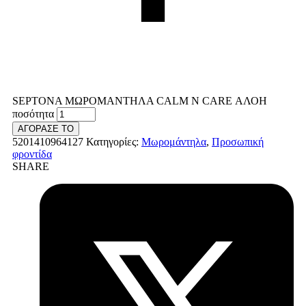
SEPTONA ΜΩΡΟΜΑΝΤΗΛΑ CALM N CARE ΑΛΟΗ
ποσότητα
ΑΓΟΡΑΣΕ ΤΟ
5201410964127
Κατηγορίες:
Μωρομάντηλα
,
Προσωπική
φροντίδα
SHARE