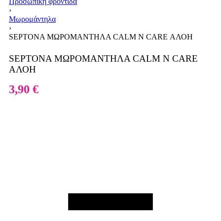
Προσωπική φροντίδα
›
Μωρομάντηλα
›
SEPTONA ΜΩΡΟΜΑΝΤΗΛΑ CALM N CARE ΑΛΟΗ
SEPTONA ΜΩΡΟΜΑΝΤΗΛΑ CALM N CARE
ΑΛΟΗ
3,90
€