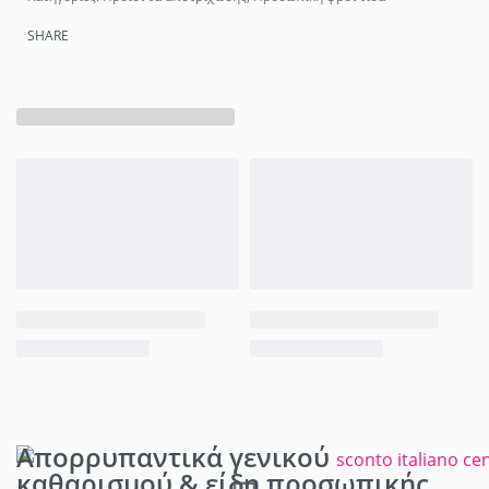
SHARE
Απορρυπαντικά γενικού
καθαρισμού & είδη προσωπικής