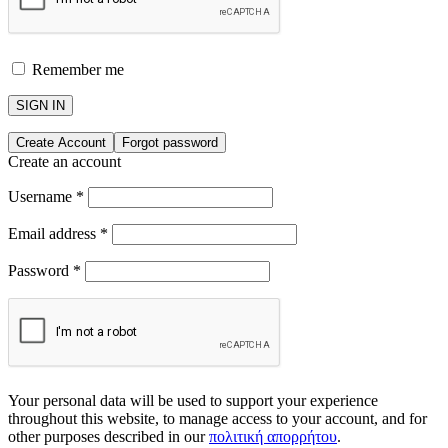
Remember me
SIGN IN
Create Account
Forgot password
Create an account
Username
*
Email address
*
Password
*
Your personal data will be used to support your experience
throughout this website, to manage access to your account, and for
other purposes described in our
πολιτική απορρήτου
.