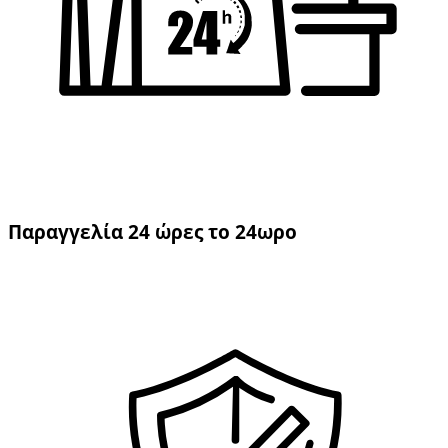
Παραγγελία 24 ώρες το 24ωρο