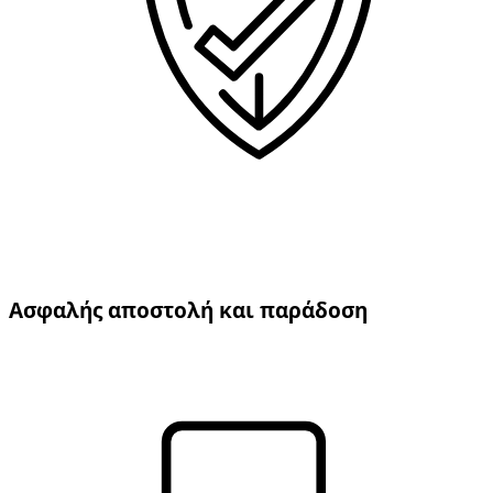
Ασφαλής αποστολή και παράδοση