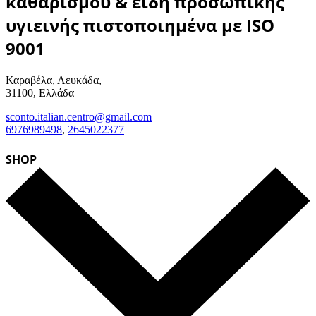
καθαρισμού & είδη προσωπικής
υγιεινής πιστοποιημένα με ISO
9001
Καραβέλα, Λευκάδα,
31100, Ελλάδα
sconto.italian.centro@gmail.com
6976989498
,
2645022377
SHOP