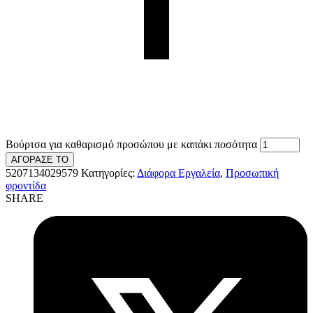
Βούρτσα για καθαρισμό προσώπου με καπάκι ποσότητα
ΑΓΟΡΑΣΕ ΤΟ
5207134029579
Κατηγορίες:
Διάφορα Εργαλεία
,
Προσωπική
φροντίδα
SHARE